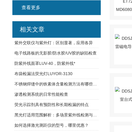
查看更多
相关文章
紫外交联仪与紫外灯：区别显著，应用各异
电子线路板的无影胶/防水胶/UV胶的缺陷检查
防紫外线面罩LUV-40，防紫外线*
布袋检漏法荧光灯LUYOR-3130
不锈钢焊缝中的铁素体含量检测方法有哪些呢？
渗透检测系统的日常性能检查
荧光示踪剂具有预防性和长期检漏的特点
黑光灯适用范围解析：多场景紫外线检测与应用解决方案?
如何选择激光测距仪的型号，哪里优惠？